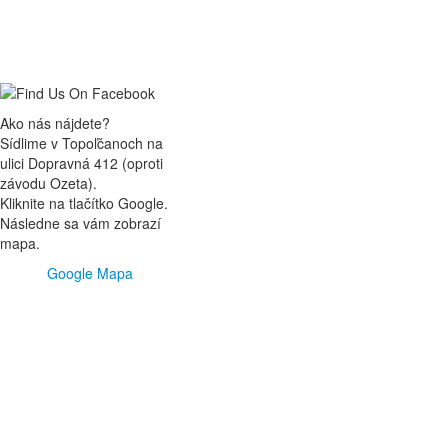
Ako nás nájdete?
Sídlime v Topoľčanoch na
ulici Dopravná 412 (oproti
závodu Ozeta).
Kliknite na tlačítko Google.
Následne sa vám zobrazí
mapa.
Google Mapa