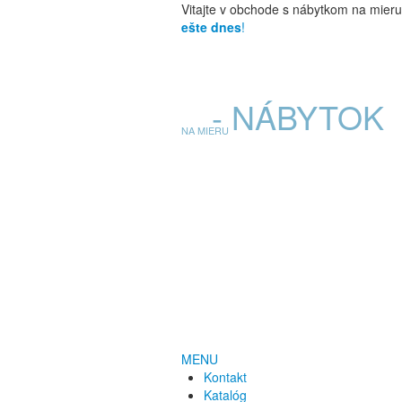
Vitajte v obchode s nábytkom na mier
ešte dnes
!
E
- NÁBYTOK
NA MIERU
MENU
Kontakt
Katalóg