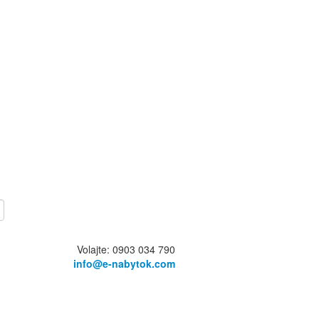
Volajte: 0903 034 790
info@e-nabytok.com