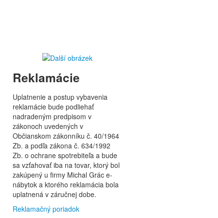
Reklamácie
Uplatnenie a postup vybavenia
reklamácie bude podliehať
nadradeným predpisom v
zákonoch uvedených v
Občianskom zákonníku č. 40/1964
Zb. a podľa zákona č. 634/1992
Zb. o ochrane spotrebiteľa a bude
sa vzťahovať iba na tovar, ktorý bol
zakúpený u firmy Michal Grác e-
nábytok a ktorého reklamácia bola
uplatnená v záručnej dobe.
Reklamačný poriadok