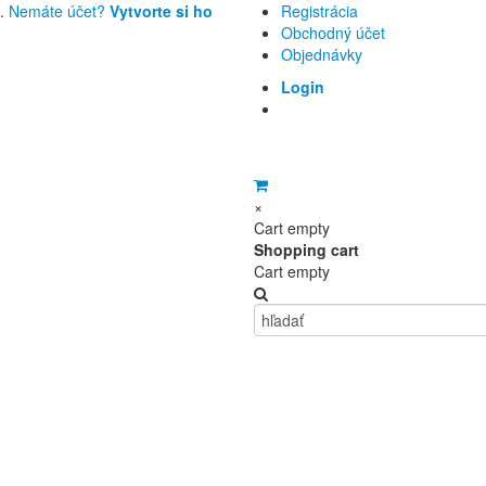
u.
Nemáte účet?
Vytvorte si ho
Registrácia
Obchodný účet
Objednávky
Login
×
Cart empty
Shopping cart
Cart empty