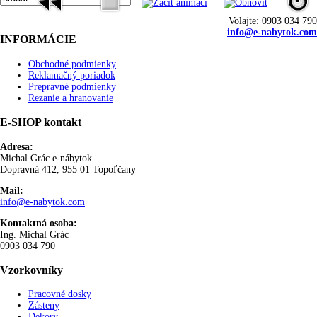
Volajte: 0903 034 790
info@e-nabytok.com
INFORMÁCIE
Obchodné podmienky
Reklamačný poriadok
Prepravné podmienky
Rezanie a hranovanie
E-SHOP kontakt
Adresa:
Michal Grác e-nábytok
Dopravná 412, 955 01 Topoľčany
Mail:
info@e-nabytok.com
Kontaktná osoba:
Ing. Michal Grác
0903 034 790
Vzorkovníky
Pracovné dosky
Zásteny
Dekory