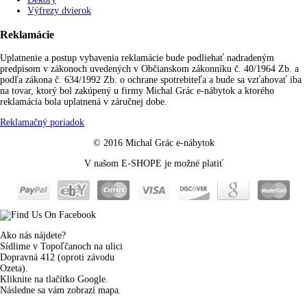
Výfrezy dvierok
Reklamácie
Uplatnenie a postup vybavenia reklamácie bude podliehať nadradeným
predpisom v zákonoch uvedených v Občianskom zákonníku č. 40/1964 Zb. a
podľa zákona č. 634/1992 Zb. o ochrane spotrebiteľa a bude sa vzťahovať iba
na tovar, ktorý bol zakúpený u firmy Michal Grác e-nábytok a ktorého
reklamácia bola uplatnená v záručnej dobe.
Reklamačný poriadok
© 2016 Michal Grác e-nábytok
V našom E-SHOPE je možné platiť
Ako nás nájdete?
Sídlime v Topoľčanoch na ulici
Dopravná 412 (oproti závodu
Ozeta).
Kliknite na tlačítko Google.
Následne sa vám zobrazí mapa.