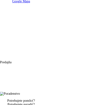
Google Mapa
Predajňa
Potrebujete pomôcť?
Potrebujete poradiť?