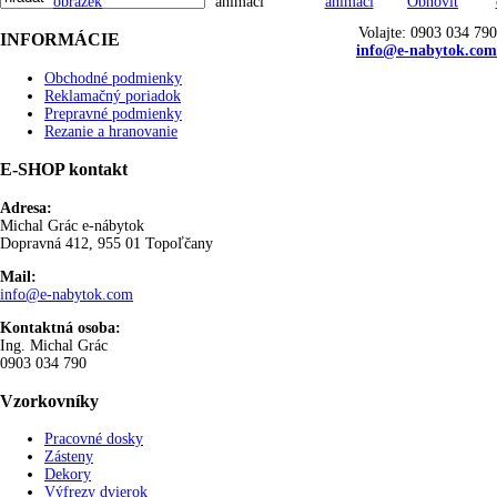
Volajte: 0903 034 790
INFORMÁCIE
info@e-nabytok.com
Obchodné podmienky
Reklamačný poriadok
Prepravné podmienky
Rezanie a hranovanie
E-SHOP kontakt
Adresa:
Michal Grác e-nábytok
Dopravná 412, 955 01 Topoľčany
Mail:
info@e-nabytok.com
Kontaktná osoba:
Ing. Michal Grác
0903 034 790
Vzorkovníky
Pracovné dosky
Zásteny
Dekory
Výfrezy dvierok