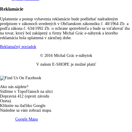
Reklamácie
Uplatnenie a postup vybavenia reklamácie bude podliehať nadradeným
predpisom v zákonoch uvedených v Občianskom zákonníku č. 40/1964 Zb. a
podľa zákona č. 634/1992 Zb. o ochrane spotrebiteľa a bude sa vzťahovať iba
na tovar, ktorý bol zakúpený u firmy Michal Grác e-nábytok a ktorého
reklamácia bola uplatnená v záručnej dobe.
Reklamačný poriadok
© 2016 Michal Grác e-nábytok
V našom E-SHOPE je možné platiť
Ako nás nájdete?
Sídlime v Topoľčanoch na ulici
Dopravná 412 (oproti závodu
Ozeta).
Kliknite na tlačítko Google.
Následne sa vám zobrazí mapa.
Google Mapa