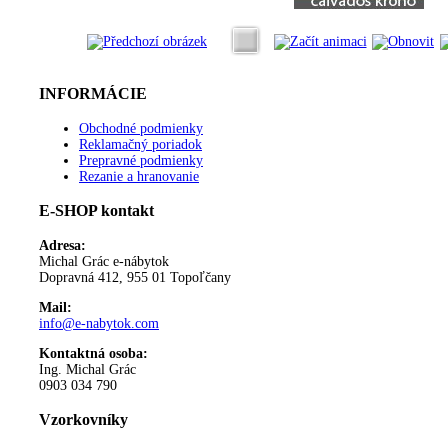
INFORMÁCIE
Obchodné podmienky
Reklamačný poriadok
Prepravné podmienky
Rezanie a hranovanie
E-SHOP kontakt
Adresa:
Michal Grác e-nábytok
Dopravná 412, 955 01 Topoľčany
Mail:
info@e-nabytok.com
Kontaktná osoba:
Ing. Michal Grác
0903 034 790
Vzorkovníky