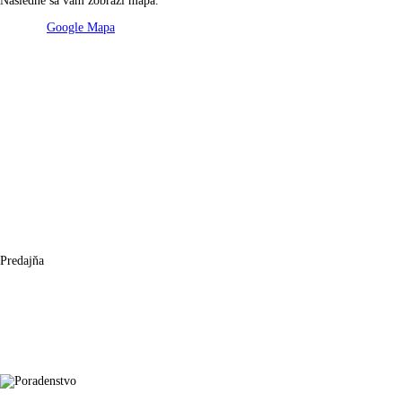
Následne sa vám zobrazí mapa.
Google Mapa
Predajňa