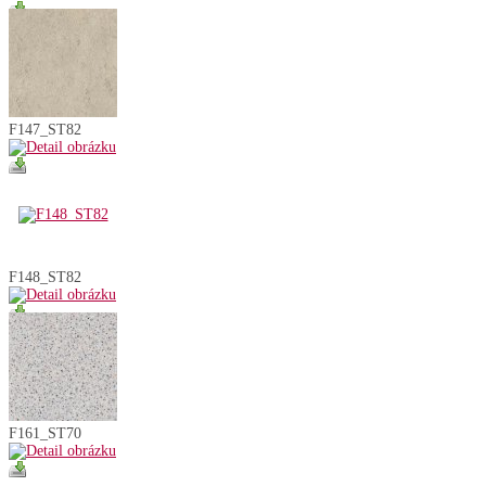
F147_ST82
F148_ST82
F161_ST70