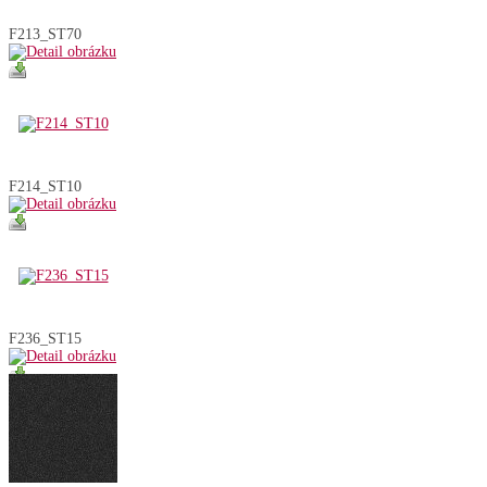
F213_ST70
F214_ST10
F236_ST15