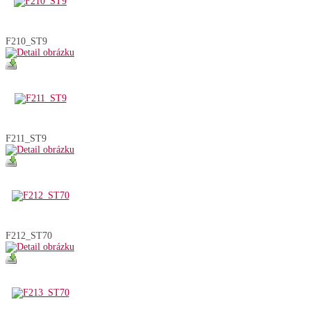
F210_ST9
F211_ST9
F212_ST70